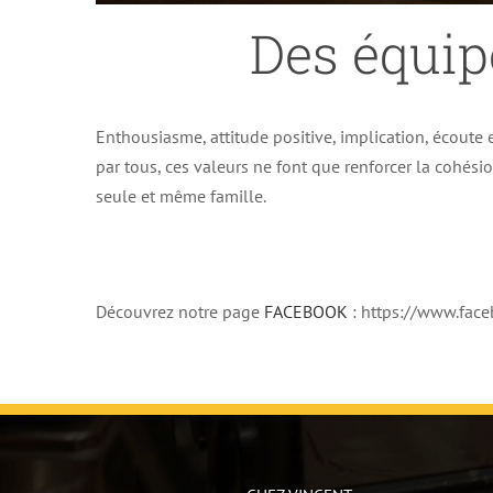
Des équip
Enthousiasme, attitude positive, implication, écoute e
par tous, ces valeurs ne font que renforcer la cohés
seule et même famille.
Découvrez notre page
FACEBOOK
: https://www.fa