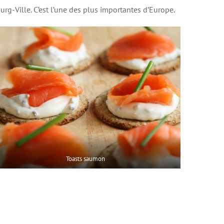
rg-Ville. C’est l’une des plus importantes d’Europe.
Toasts saumon