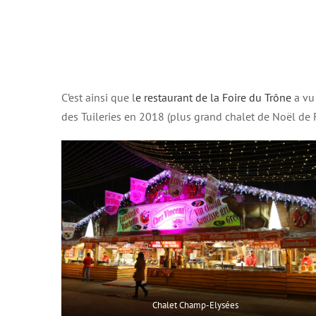
C’est ainsi que l
e restaurant de la Foire du Trône
a vu
des Tuileries en 2018 (plus grand chalet de Noël de F
Chalet Champ-Elysées