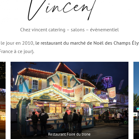
Chez vincent catering – salons – évènementiel
 le jour en 2010,
le restaurant du marché de Noël des Champs Ély
rance à ce jour).
Restaurant Foire du trone