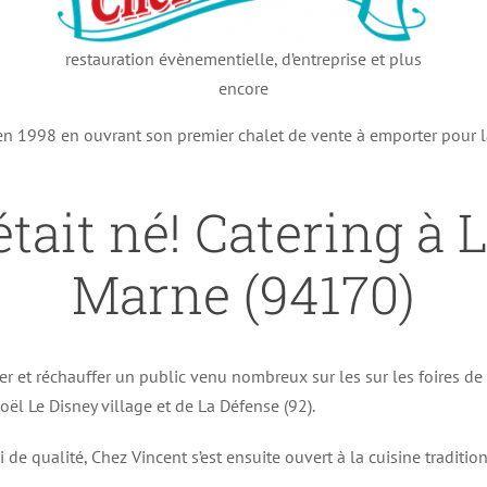
restauration évènementielle, d’entreprise et plus
encore
 en 1998 en ouvrant son premier chalet de vente à emporter pour 
tait né! Catering à 
Marne (94170)
er et réchauffer un public venu nombreux sur les sur les foires d
ël Le Disney village et de La Défense (92).
i de qualité, Chez Vincent s’est ensuite ouvert à la cuisine traditi