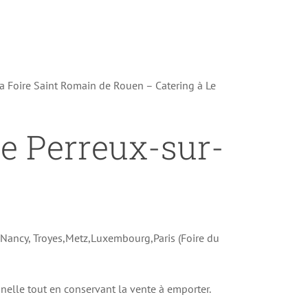
la Foire Saint Romain de Rouen – Catering à Le
Le Perreux-sur-
e Nancy, Troyes,Metz,Luxembourg,Paris (Foire du
onnelle tout en conservant la vente à emporter.