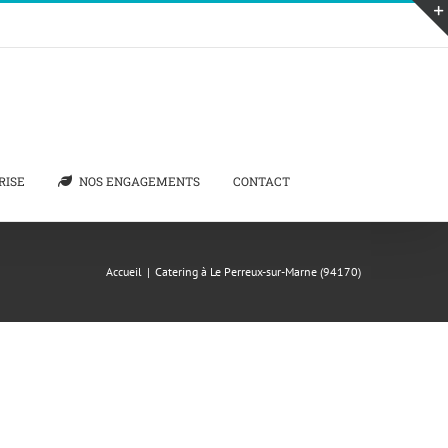
RISE
NOS ENGAGEMENTS
CONTACT
Accueil
|
Catering à Le Perreux-sur-Marne (94170)