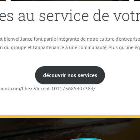
es au service de votr
t bienveillance font partie intégrante de notre culture d’entrepris
ion du groupe et l’appartenance à une communauté. Plus qu’une éq
découvrir nos services
cebook.com/Chez-Vincent-101173685407383/