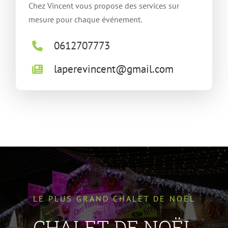
Chez Vincent vous propose des services sur
mesure pour chaque événement.
0612707773
laperevincent@gmail.com
LE PLUS GRAND CHALET DE NOËL
CHALET DE NOËL