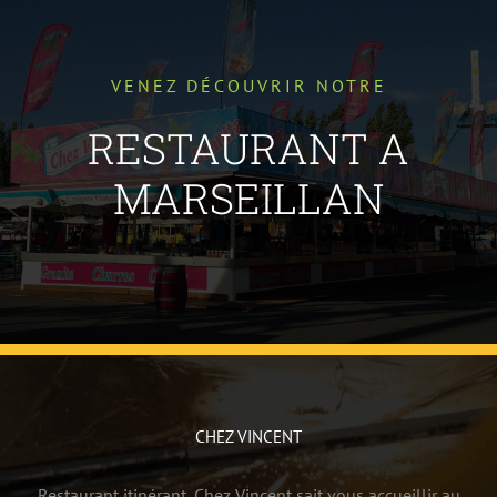
VENEZ DÉCOUVRIR NOTRE
RESTAURANT A
MARSEILLAN
CHEZ VINCENT
Restaurant itinérant, Chez Vincent sait vous accueillir au