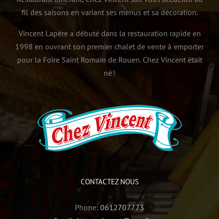
fil des saisons en variant ses menus et sa décoration.
Vincent Lapère a débuté dans la restauration rapide en
1998 en ouvrant son premier chalet de vente à emporter
pour la Foire Saint Romain de Rouen. Chez Vincent était
né !
CONTACTEZ NOUS
Phone:
0612707773