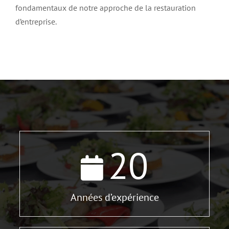
fondamentaux de notre approche de la restauration
d’entreprise.
20
Années d’expérience