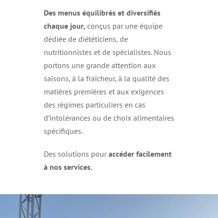
Des menus équilibrés et diversifiés
chaque jour,
conçus par une équipe
dédiée de diététiciens, de
nutritionnistes et de spécialistes. Nous
portons une grande attention aux
saisons, à la fraîcheur, à la qualité des
matières premières et aux exigences
des régimes particuliers en cas
d’intolérances ou de choix alimentaires
spécifiques.
Des solutions pour
accéder facilement
à nos services.