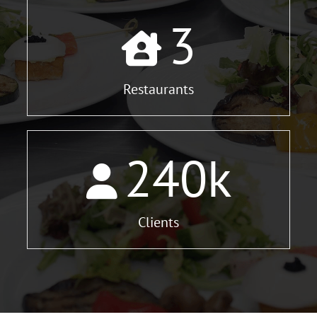
3
Restaurants
240
k
Clients