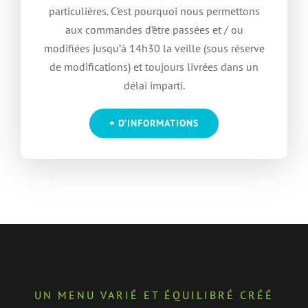
particulières. C’est pourquoi nous permettons
aux commandes d’être passées et / ou
modifiées jusqu’à 14h30 la veille (sous réserve
de modifications) et toujours livrées dans un
délai imparti.
+ D’INFORMATIONS
UN MENU VARIÉ ET ÉQUILIBRÉ CRÉÉ