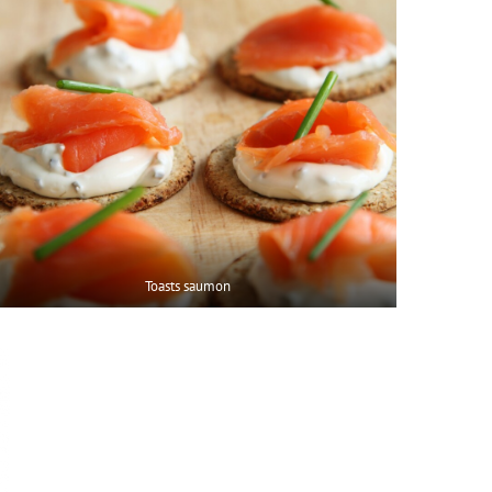
Toasts saumon