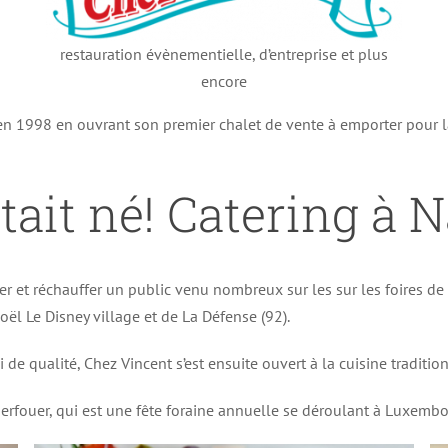
restauration évènementielle, d’entreprise et plus
encore
 en 1998 en ouvrant son premier chalet de vente à emporter pour 
tait né! Catering à 
er et réchauffer un public venu nombreux sur les sur les foires d
ël Le Disney village et de La Défense (92).
i de qualité, Chez Vincent s’est ensuite ouvert à la cuisine traditi
erfouer, qui est une fête foraine annuelle se déroulant à Luxembou