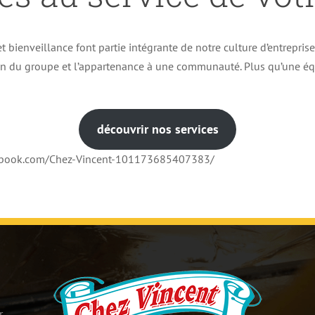
t bienveillance font partie intégrante de notre culture d’entrepris
ion du groupe et l’appartenance à une communauté. Plus qu’une éq
découvrir nos services
cebook.com/Chez-Vincent-101173685407383/
r