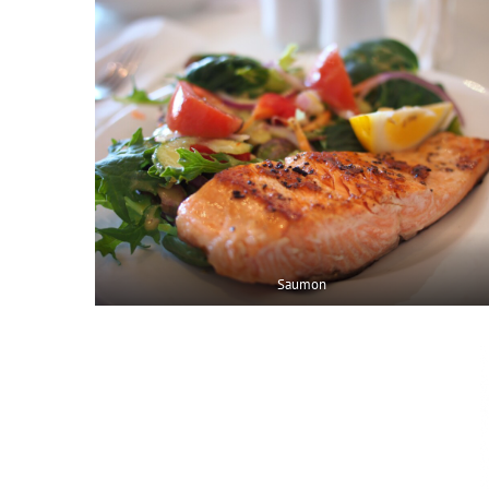
Saumon