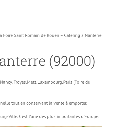
la Foire Saint Romain de Rouen – Catering à Nanterre
Nanterre (92000)
e Nancy, Troyes,Metz,Luxembourg,Paris (Foire du
onnelle tout en conservant la vente à emporter.
rg-Ville. C’est l’une des plus importantes d’Europe.