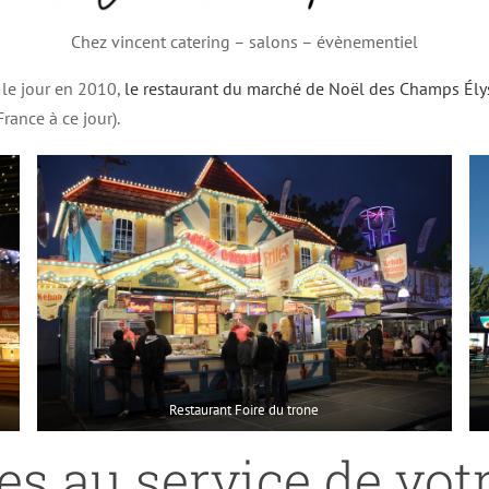
Chez vincent catering – salons – évènementiel
 le jour en 2010,
le restaurant du marché de Noël des Champs Ély
rance à ce jour).
Restaurant Foire du trone
es au service de votr