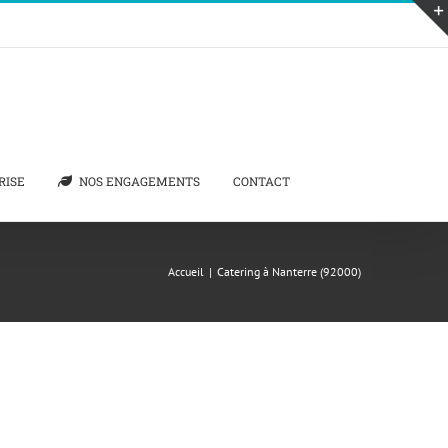
RISE
NOS ENGAGEMENTS
CONTACT
Accueil
|
Catering à Nanterre (92000)