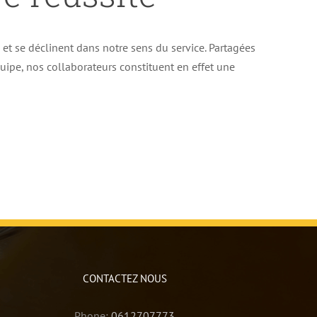
e et se déclinent dans notre sens du service. Partagées
uipe, nos collaborateurs constituent en effet une
CONTACTEZ NOUS
Phone:
0612707773