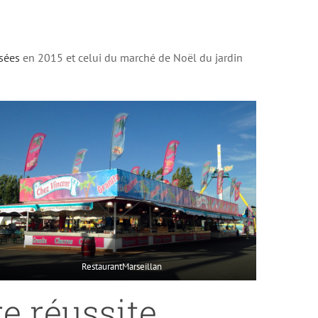
sées
en 2015 et celui du marché de Noël du jardin
RestaurantMarseillan
e réussite