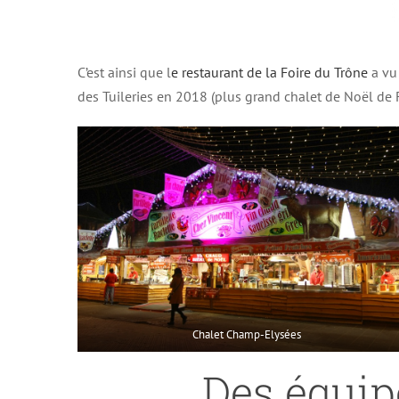
C’est ainsi que l
e restaurant de la Foire du Trône
a vu
des Tuileries en 2018 (plus grand chalet de Noël de F
Chalet Champ-Elysées
Des équip