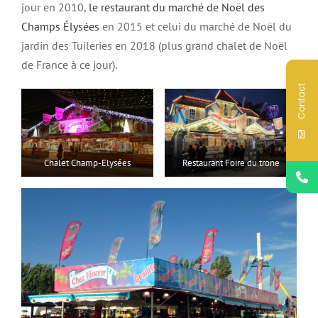
jour en 2010,
le restaurant du marché de Noël des
Champs Élysées
en 2015 et celui du marché de Noël du
jardin des Tuileries en 2018 (plus grand chalet de Noël
de France à ce jour).
Contact
Chalet Champ-Elysées
Restaurant Foire du trone