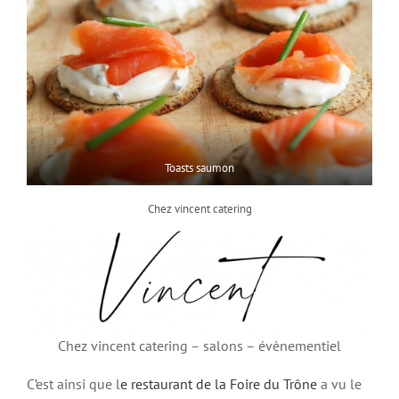
Toasts saumon
Chez vincent catering
Chez vincent catering – salons – évènementiel
C’est ainsi que l
e restaurant de la Foire du Trône
a vu le