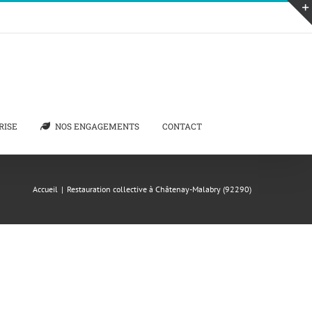
RISE
NOS ENGAGEMENTS
CONTACT
Accueil
|
Restauration collective à Châtenay-Malabry (92290)