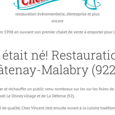
restauration évènementielle, d’entreprise et plus
encore
 en 1998 en ouvrant son premier chalet de vente à emporter pour 
était né! Restaurati
âtenay-Malabry (922
er et réchauffer un public venu nombreux sur les sur les foires d
ël Le Disney village et de La Défense (92).
i de qualité, Chez Vincent s’est ensuite ouvert à la cuisine traditi