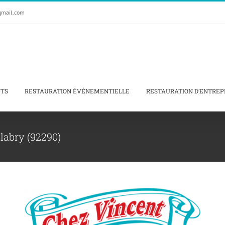
gmail.com
NTS
RESTAURATION ÉVÉNEMENTIELLE
RESTAURATION D’ENTREP
labry (92290)