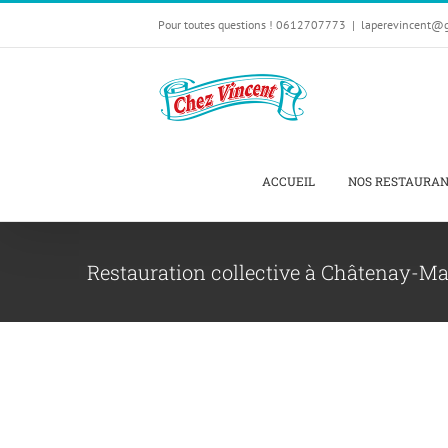
Passer
Pour toutes questions ! 0612707773
|
laperevincent@
au
contenu
ACCUEIL
NOS RESTAURA
Restauration collective à Châtenay-Ma