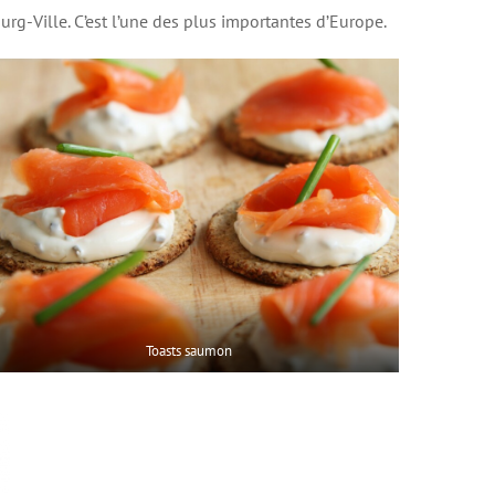
rg-Ville. C’est l’une des plus importantes d’Europe.
Toasts saumon