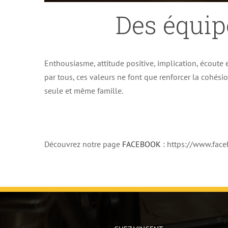
Des équip
Enthousiasme, attitude positive, implication, écoute e
par tous, ces valeurs ne font que renforcer la cohés
seule et même famille.
Découvrez notre page
FACEBOOK
: https://www.fa