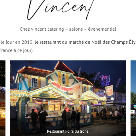
Chez vincent catering – salons – évènementiel
 le jour en 2010,
le restaurant du marché de Noël des Champs Ély
rance à ce jour).
Restaurant Foire du trone