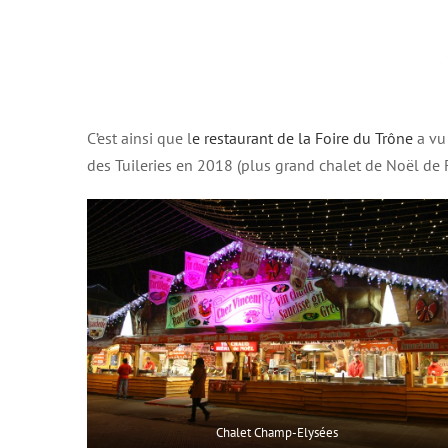
C’est ainsi que l
e restaurant de la Foire du Trône
a vu
des Tuileries en 2018 (plus grand chalet de Noël de F
Chalet Champ-Elysées