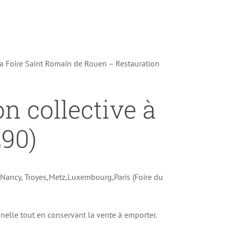
la Foire Saint Romain de Rouen – Restauration
on collective à
90)
e Nancy, Troyes,Metz,Luxembourg,Paris (Foire du
onnelle tout en conservant la vente à emporter.