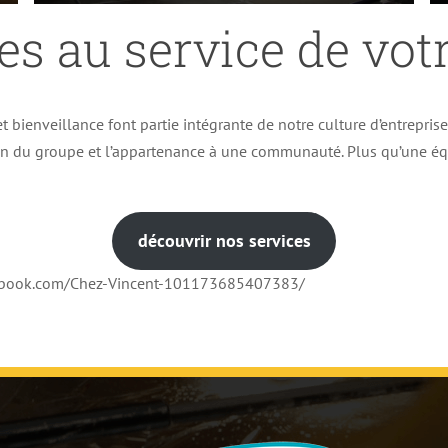
es au service de votr
t bienveillance font partie intégrante de notre culture d’entrepris
ion du groupe et l’appartenance à une communauté. Plus qu’une éq
découvrir nos services
cebook.com/Chez-Vincent-101173685407383/