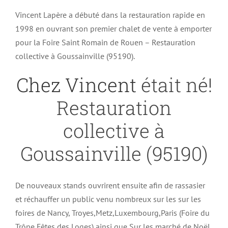
Vincent Lapère a débuté dans la restauration rapide en
1998 en ouvrant son premier chalet de vente à emporter
pour la Foire Saint Romain de Rouen – Restauration
collective à Goussainville (95190).
Chez Vincent
était né!
Restauration
collective à
Goussainville (95190)
De nouveaux stands ouvrirent ensuite afin de rassasier
et réchauffer un public venu nombreux sur les sur les
foires de Nancy, Troyes,Metz,Luxembourg,Paris (Foire du
Trône,Fêtes des Loges) ainsi que Sur les marché de Noël