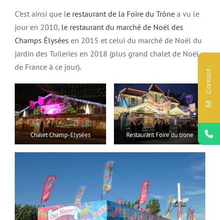
C’est ainsi que l
e restaurant de la Foire du Trône
a vu le
jour en 2010,
le restaurant du marché de Noël des
Champs Élysées
en 2015 et celui du marché de Noël du
jardin des Tuileries en 2018 (plus grand chalet de Noël
de France à ce jour).
Contact
Chalet Champ-Elysées
Restaurant Foire du trone