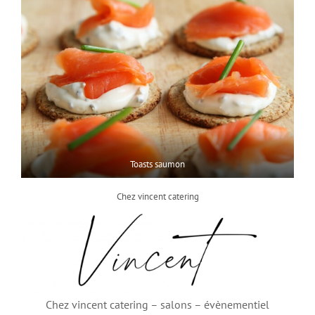
Toasts saumon
Chez vincent catering
Chez vincent catering – salons – évènementiel