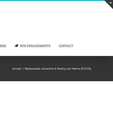
RISE
NOS ENGAGEMENTS
CONTACT
Accueil
|
Restauration collective à Neuilly-sur-Marne (93330)