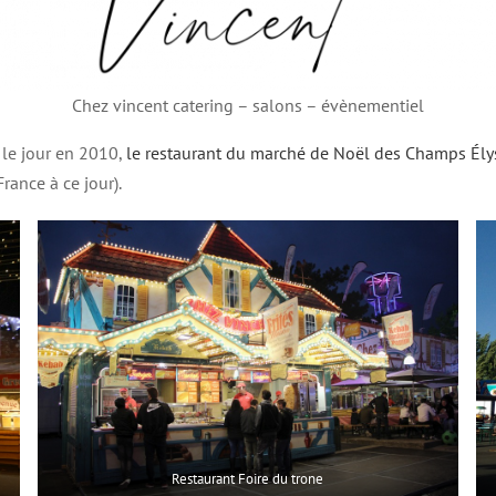
Chez vincent catering – salons – évènementiel
 le jour en 2010,
le restaurant du marché de Noël des Champs Ély
rance à ce jour).
Restaurant Foire du trone