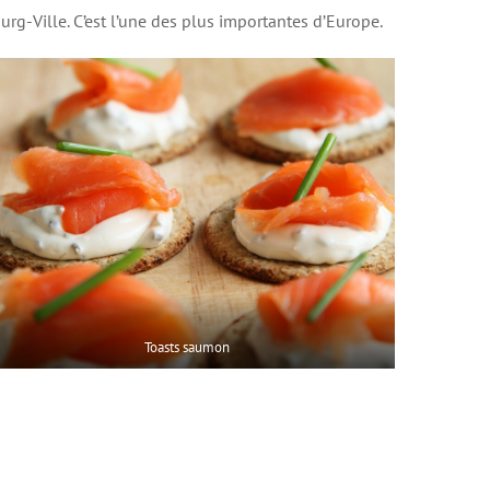
rg-Ville. C’est l’une des plus importantes d’Europe.
Toasts saumon