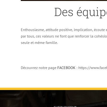
Des équip
Enthousiasme, attitude positive, implication, écoute e
par tous, ces valeurs ne font que renforcer la cohés
seule et même famille.
Découvrez notre page
FACEBOOK
: https://www.fa