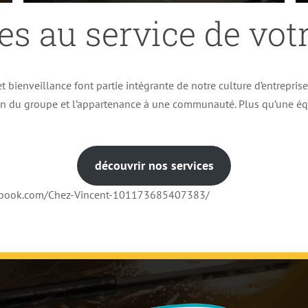
es au service de votr
t bienveillance font partie intégrante de notre culture d’entrepris
ion du groupe et l’appartenance à une communauté. Plus qu’une éq
découvrir nos services
cebook.com/Chez-Vincent-101173685407383/