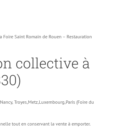
la Foire Saint Romain de Rouen – Restauration
on collective à
330)
e Nancy, Troyes,Metz,Luxembourg,Paris (Foire du
onnelle tout en conservant la vente à emporter.