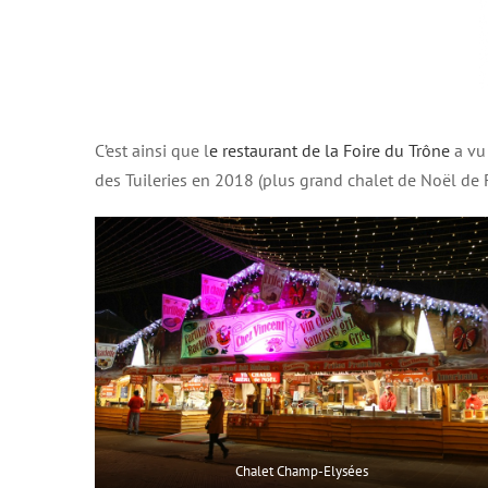
C’est ainsi que l
e restaurant de la Foire du Trône
a vu
des Tuileries en 2018 (plus grand chalet de Noël de F
Chalet Champ-Elysées