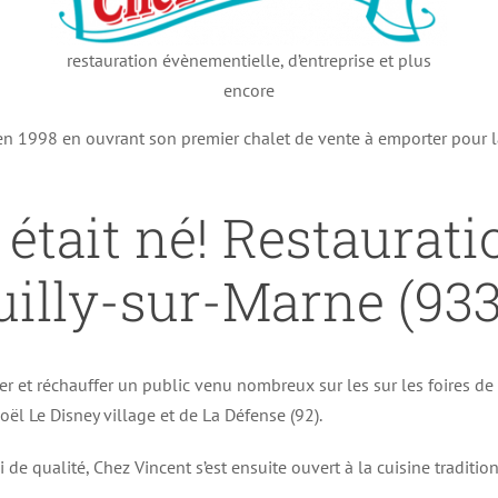
restauration évènementielle, d’entreprise et plus
encore
 en 1998 en ouvrant son premier chalet de vente à emporter pour 
était né! Restaurati
illy-sur-Marne (93
er et réchauffer un public venu nombreux sur les sur les foires d
ël Le Disney village et de La Défense (92).
i de qualité, Chez Vincent s’est ensuite ouvert à la cuisine traditi