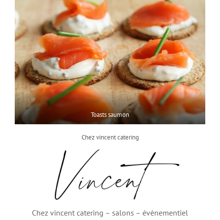
Toasts saumon
Chez vincent catering
Chez vincent catering – salons – évènementiel