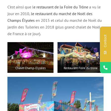
C’est ainsi que l
e restaurant de la Foire du Trône
a vu le
jour en 2010,
le restaurant du marché de Noël des
Champs Élysées
en 2015 et celui du marché de Noël du
jardin des Tuileries en 2018 (plus grand chalet de Noël
de France à ce jour).
Contact
Chalet Champ-Elysées
Restaurant Foire du trone