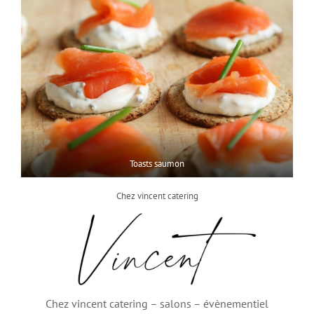
Toasts saumon
Chez vincent catering
Chez vincent catering – salons – évènementiel