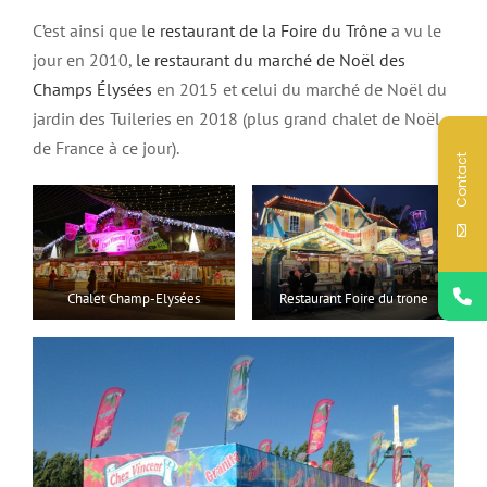
C’est ainsi que l
e restaurant de la Foire du Trône
a vu le
jour en 2010,
le restaurant du marché de Noël des
Champs Élysées
en 2015 et celui du marché de Noël du
jardin des Tuileries en 2018 (plus grand chalet de Noël
de France à ce jour).
Contact
Chalet Champ-Elysées
Restaurant Foire du trone