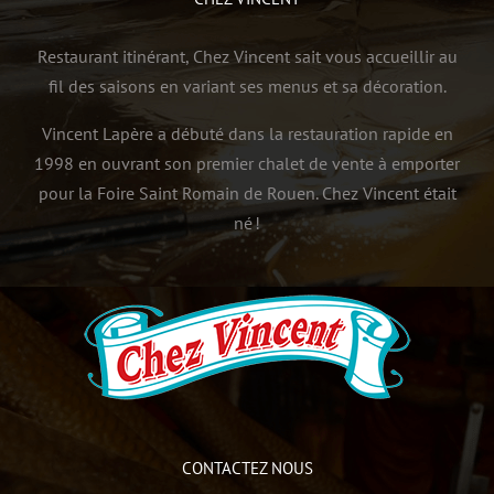
Restaurant itinérant, Chez Vincent sait vous accueillir au
fil des saisons en variant ses menus et sa décoration.
Vincent Lapère a débuté dans la restauration rapide en
1998 en ouvrant son premier chalet de vente à emporter
pour la Foire Saint Romain de Rouen. Chez Vincent était
né !
CONTACTEZ NOUS