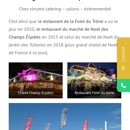
Chez vincent catering – salons – évènementiel
C’est ainsi que l
e restaurant de la Foire du Trône
a vu le
jour en 2010,
le restaurant du marché de Noël des
Champs Élysées
en 2015 et celui du marché de Noël du
jardin des Tuileries en 2018 (plus grand chalet de Noël
Contact
de France à ce jour).
Chalet Champ-Elysées
Restaurant Foire du trone