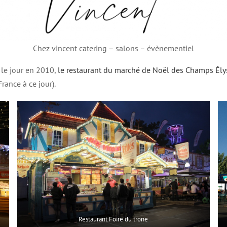
Chez vincent catering – salons – évènementiel
 le jour en 2010,
le restaurant du marché de Noël des Champs Ély
rance à ce jour).
Restaurant Foire du trone