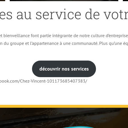
es au service de votr
t bienveillance font partie intégrante de notre culture d’entrepris
ion du groupe et l’appartenance à une communauté. Plus qu’une éq
découvrir nos services
cebook.com/Chez-Vincent-101173685407383/