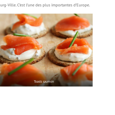
rg-Ville. C’est l’une des plus importantes d’Europe.
Toasts saumon