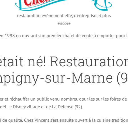
restauration évènementielle, d’entreprise et plus
encore
 en 1998 en ouvrant son premier chalet de vente à emporter pour 
tait né! Restauratio
pigny-sur-Marne (9
er et réchauffer un public venu nombreux sur les sur les foires d
ël Le Disney village et de La Défense (92).
i de qualité, Chez Vincent s’est ensuite ouvert à la cuisine traditi