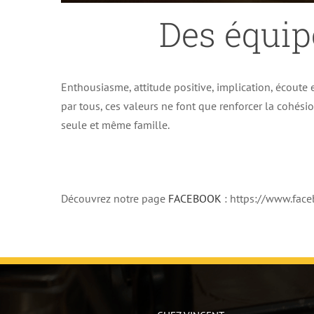
Des équip
Enthousiasme, attitude positive, implication, écoute e
par tous, ces valeurs ne font que renforcer la cohés
seule et même famille.
Découvrez notre page
FACEBOOK
: https://www.fa