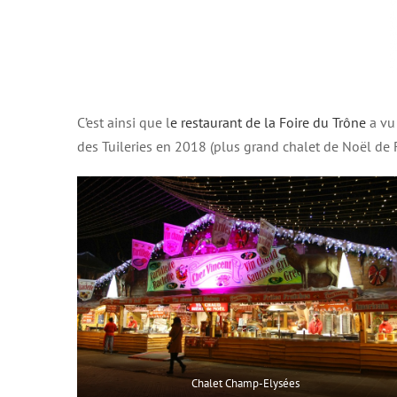
C’est ainsi que l
e restaurant de la Foire du Trône
a vu
des Tuileries en 2018 (plus grand chalet de Noël de F
Chalet Champ-Elysées