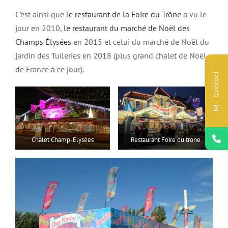
C’est ainsi que l
e restaurant de la Foire du Trône
a vu le
jour en 2010,
le restaurant du marché de Noël des
Champs Élysées
en 2015 et celui du marché de Noël du
jardin des Tuileries en 2018 (plus grand chalet de Noël
de France à ce jour).
Contact
Chalet Champ-Elysées
Restaurant Foire du trone