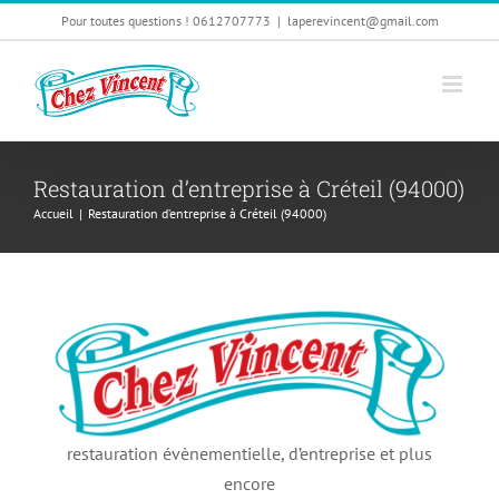
Passer
Pour toutes questions ! 0612707773
|
laperevincent@gmail.com
au
contenu
Restauration d’entreprise à Créteil (94000)
Accueil
|
Restauration d’entreprise à Créteil (94000)
restauration évènementielle, d’entreprise et plus
encore