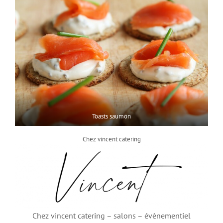
Toasts saumon
Chez vincent catering
Chez vincent catering – salons – évènementiel