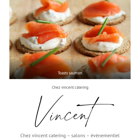
Toasts saumon
Chez vincent catering
Chez vincent catering – salons – évènementiel