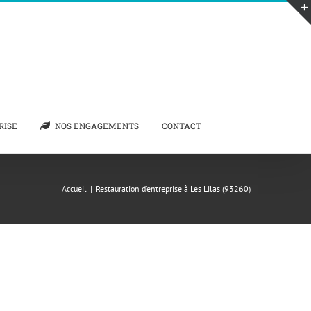
RISE
NOS ENGAGEMENTS
CONTACT
Accueil
|
Restauration d’entreprise à Les Lilas (93260)