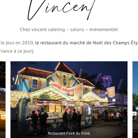
Chez vincent catering – salons – évènementiel
 le jour en 2010,
le restaurant du marché de Noël des Champs Ély
rance à ce jour).
Restaurant Foire du trone