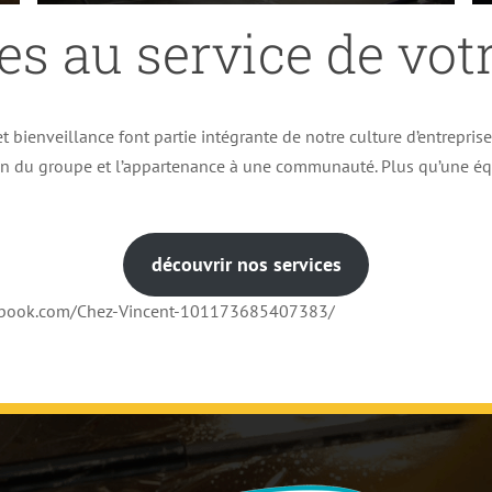
es au service de votr
t bienveillance font partie intégrante de notre culture d’entrepris
ion du groupe et l’appartenance à une communauté. Plus qu’une éq
découvrir nos services
cebook.com/Chez-Vincent-101173685407383/