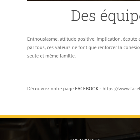
Des équip
Enthousiasme, attitude positive, implication, écoute e
par tous, ces valeurs ne font que renforcer la cohés
seule et même famille.
Découvrez notre page
FACEBOOK
: https://www.fa