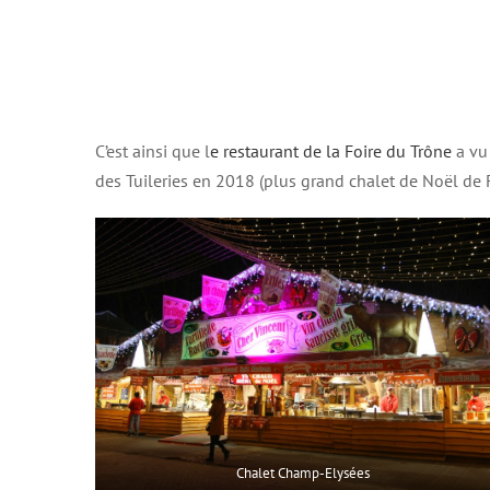
C’est ainsi que l
e restaurant de la Foire du Trône
a vu
des Tuileries en 2018 (plus grand chalet de Noël de F
Chalet Champ-Elysées