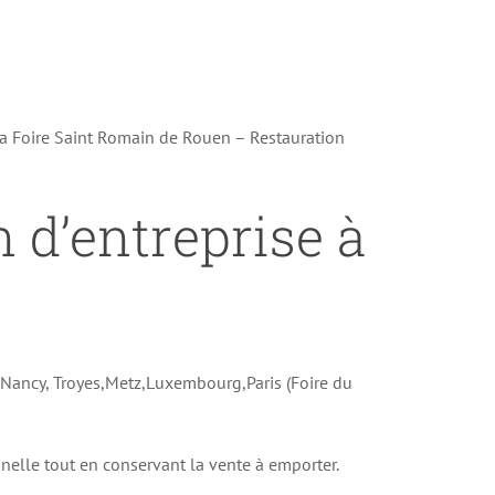
la Foire Saint Romain de Rouen – Restauration
n d’entreprise à
e Nancy, Troyes,Metz,Luxembourg,Paris (Foire du
onnelle tout en conservant la vente à emporter.