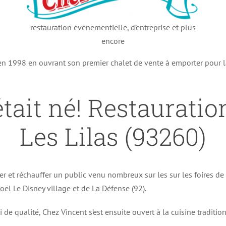
restauration évènementielle, d’entreprise et plus
encore
 en 1998 en ouvrant son premier chalet de vente à emporter pour 
tait né! Restauratio
Les Lilas (93260)
er et réchauffer un public venu nombreux sur les sur les foires d
ël Le Disney village et de La Défense (92).
i de qualité, Chez Vincent s’est ensuite ouvert à la cuisine traditi