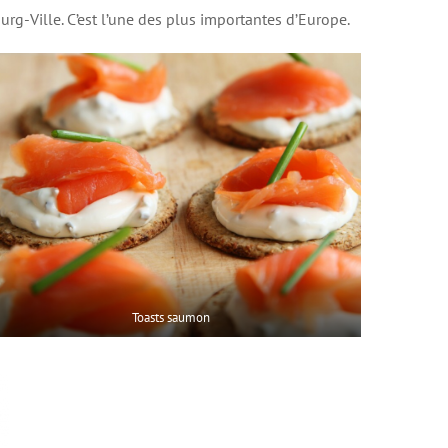
rg-Ville. C’est l’une des plus importantes d’Europe.
Toasts saumon