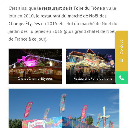
C’est ainsi que l
e restaurant de la Foire du Trône
a vu le
jour en 2010,
le restaurant du marché de Noël des
Champs Élysées
en 2015 et celui du marché de Noël du
jardin des Tuileries en 2018 (plus grand chalet de Noël
de France à ce jour).
Contact
Chalet Champ-Elysées
Restaurant Foire du trone