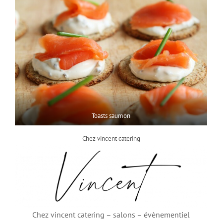
Toasts saumon
Chez vincent catering
Chez vincent catering – salons – évènementiel