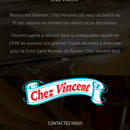
Restaurant itinérant, Chez Vincent sait vous accueillir au
fil des saisons en variant ses menus et sa décoration.
Vincent Lapère a débuté dans la restauration rapide en
1998 en ouvrant son premier chalet de vente à emporter
pour la Foire Saint Romain de Rouen. Chez Vincent était
né !
CONTACTEZ NOUS