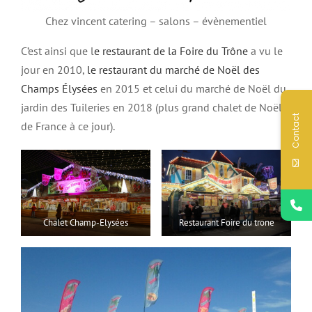
Chez vincent catering – salons – évènementiel
C’est ainsi que l
e restaurant de la Foire du Trône
a vu le
jour en 2010,
le restaurant du marché de Noël des
Champs Élysées
en 2015 et celui du marché de Noël du
jardin des Tuileries en 2018 (plus grand chalet de Noël
Contact
de France à ce jour).
Chalet Champ-Elysées
Restaurant Foire du trone