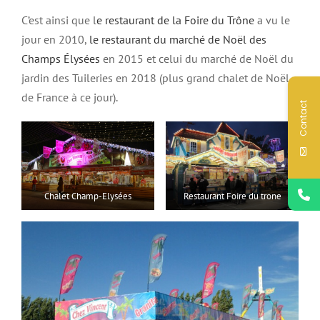
C’est ainsi que l
e restaurant de la Foire du Trône
a vu le
jour en 2010,
le restaurant du marché de Noël des
Champs Élysées
en 2015 et celui du marché de Noël du
jardin des Tuileries en 2018 (plus grand chalet de Noël
de France à ce jour).
Contact
Chalet Champ-Elysées
Restaurant Foire du trone