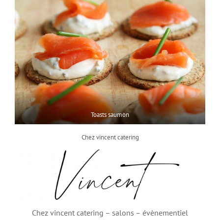
Toasts saumon
Chez vincent catering
Chez vincent catering – salons – évènementiel