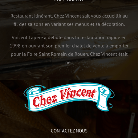
Restaurant itinérant, Chez Vincent sait vous accueillir au
fil des saisons en variant ses menus et sa décoration.
Vincent Lapère a débuté dans la restauration rapide en
1998 en ouvrant son premier chalet de vente à emporter
pour la Foire Saint Romain de Rouen. Chez Vincent était
né !
CONTACTEZ NOUS