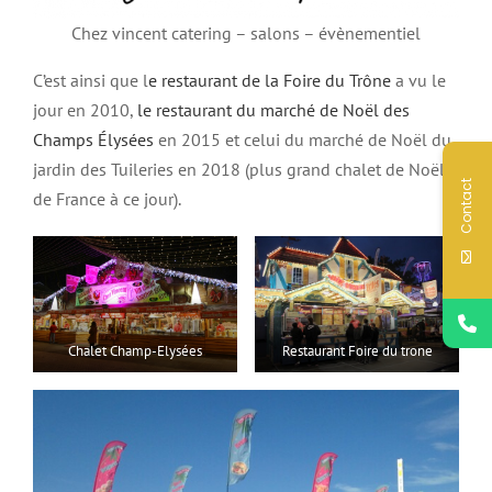
Chez vincent catering – salons – évènementiel
C’est ainsi que l
e restaurant de la Foire du Trône
a vu le
jour en 2010,
le restaurant du marché de Noël des
Champs Élysées
en 2015 et celui du marché de Noël du
jardin des Tuileries en 2018 (plus grand chalet de Noël
Contact
de France à ce jour).
Chalet Champ-Elysées
Restaurant Foire du trone