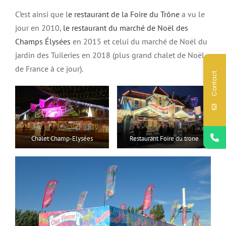
C’est ainsi que l
e restaurant de la Foire du Trône
a vu le
jour en 2010,
le restaurant du marché de Noël des
Champs Élysées
en 2015 et celui du marché de Noël du
jardin des Tuileries en 2018 (plus grand chalet de Noël
de France à ce jour).
Contact
Chalet Champ-Elysées
Restaurant Foire du trone