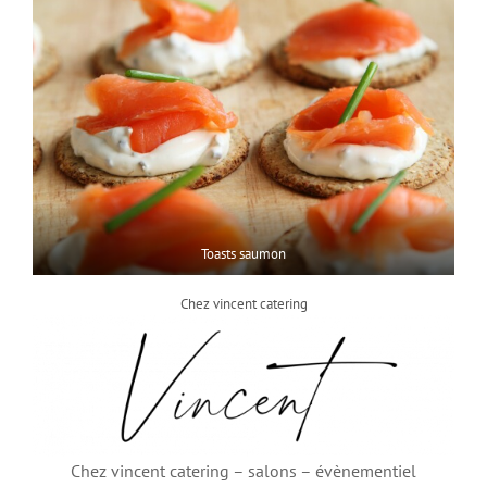
Toasts saumon
Chez vincent catering
Chez vincent catering – salons – évènementiel