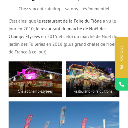
Chez vincent catering – salons – évènementiel
C’est ainsi que l
e restaurant de la Foire du Trône
a vu le
jour en 2010,
le restaurant du marché de Noël des
Champs Élysées
en 2015 et celui du marché de Noël du
jardin des Tuileries en 2018 (plus grand chalet de Noël
Contact
de France à ce jour).
Chalet Champ-Elysées
Restaurant Foire du trone