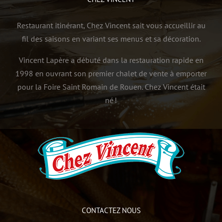
Restaurant itinérant, Chez Vincent sait vous accueillir au
fil des saisons en variant ses menus et sa décoration.
Vincent Lapère a débuté dans la restauration rapide en
1998 en ouvrant son premier chalet de vente à emporter
pour la Foire Saint Romain de Rouen. Chez Vincent était
né !
CONTACTEZ NOUS