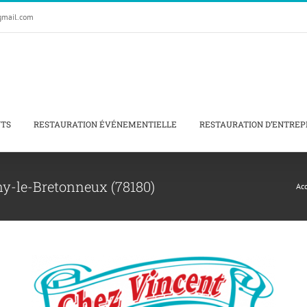
gmail.com
NTS
RESTAURATION ÉVÉNEMENTIELLE
RESTAURATION D’ENTREP
ny-le-Bretonneux (78180)
Acc