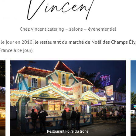
Chez vincent catering – salons – évènementiel
 le jour en 2010,
le restaurant du marché de Noël des Champs Ély
rance à ce jour).
Restaurant Foire du trone