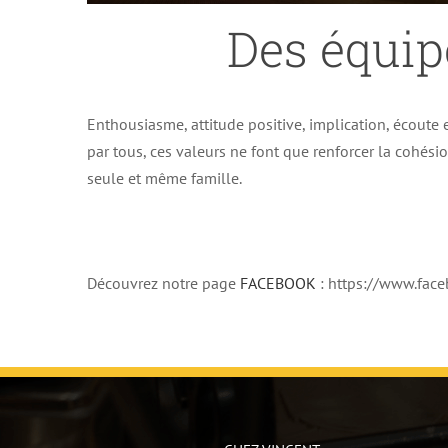
Des équip
Enthousiasme, attitude positive, implication, écoute e
par tous, ces valeurs ne font que renforcer la cohés
seule et même famille.
Découvrez notre page
FACEBOOK
: https://www.fa