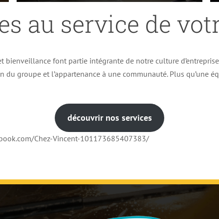
es au service de votr
t bienveillance font partie intégrante de notre culture d’entrepris
ion du groupe et l’appartenance à une communauté. Plus qu’une éq
découvrir nos services
cebook.com/Chez-Vincent-101173685407383/