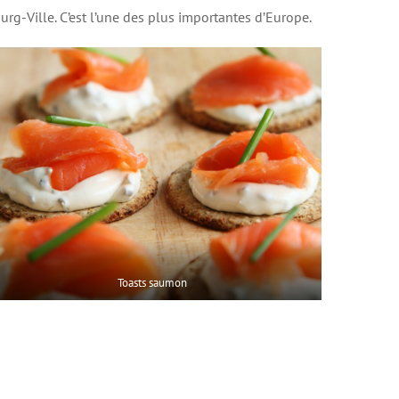
rg-Ville. C’est l’une des plus importantes d’Europe.
Toasts saumon