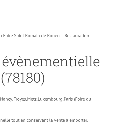
la Foire Saint Romain de Rouen – Restauration
n évènementielle
(78180)
e Nancy, Troyes,Metz,Luxembourg,Paris (Foire du
onnelle tout en conservant la vente à emporter.