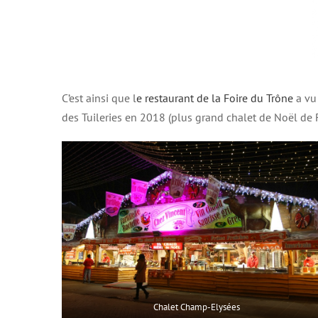
C’est ainsi que l
e restaurant de la Foire du Trône
a vu
des Tuileries en 2018 (plus grand chalet de Noël de F
Chalet Champ-Elysées