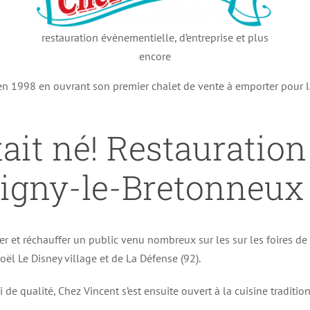
restauration évènementielle, d’entreprise et plus
encore
 en 1998 en ouvrant son premier chalet de vente à emporter pour 
ait né! Restauratio
igny-le-Bretonneux 
er et réchauffer un public venu nombreux sur les sur les foires d
ël Le Disney village et de La Défense (92).
i de qualité, Chez Vincent s’est ensuite ouvert à la cuisine traditi