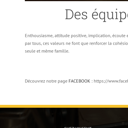
Des équip
Enthousiasme, attitude positive, implication, écoute e
par tous, ces valeurs ne font que renforcer la cohés
seule et même famille.
Découvrez notre page
FACEBOOK
: https://www.fa