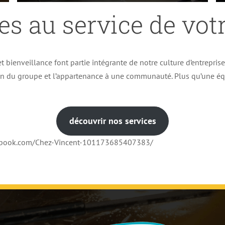
es au service de votr
t bienveillance font partie intégrante de notre culture d’entrepris
ion du groupe et l’appartenance à une communauté. Plus qu’une éq
découvrir nos services
cebook.com/Chez-Vincent-101173685407383/