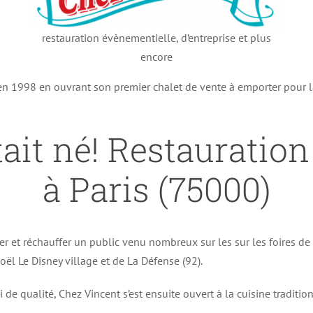
restauration évènementielle, d’entreprise et plus
encore
 en 1998 en ouvrant son premier chalet de vente à emporter pour 
ait né! Restauratio
à Paris (75000)
er et réchauffer un public venu nombreux sur les sur les foires d
ël Le Disney village et de La Défense (92).
i de qualité, Chez Vincent s’est ensuite ouvert à la cuisine traditi