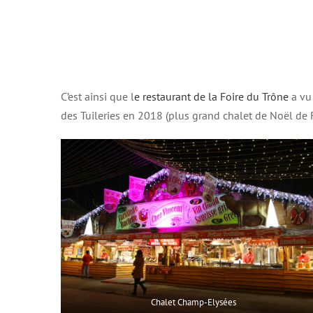
C’est ainsi que l
e restaurant de la Foire du Trône
a vu
des Tuileries en 2018 (plus grand chalet de Noël de F
Chalet Champ-Elysées