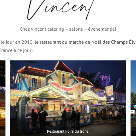
Chez vincent catering – salons – évènementiel
 le jour en 2010,
le restaurant du marché de Noël des Champs Ély
rance à ce jour).
Restaurant Foire du trone