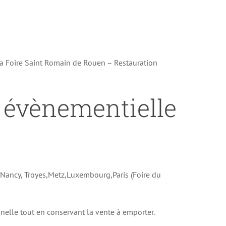
la Foire Saint Romain de Rouen – Restauration
n évènementielle
e Nancy, Troyes,Metz,Luxembourg,Paris (Foire du
onnelle tout en conservant la vente à emporter.