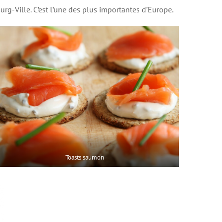
rg-Ville. C’est l’une des plus importantes d’Europe.
Toasts saumon