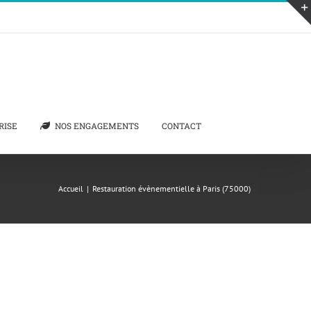
RISE
NOS ENGAGEMENTS
CONTACT
Accueil
|
Restauration évènementielle à Paris (75000)