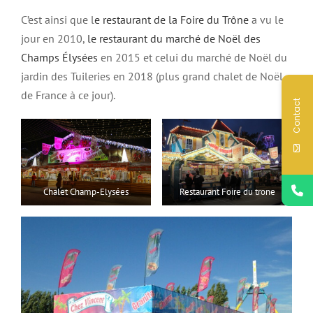
C’est ainsi que l
e restaurant de la Foire du Trône
a vu le
jour en 2010,
le restaurant du marché de Noël des
Champs Élysées
en 2015 et celui du marché de Noël du
jardin des Tuileries en 2018 (plus grand chalet de Noël
de France à ce jour).
Contact
Chalet Champ-Elysées
Restaurant Foire du trone