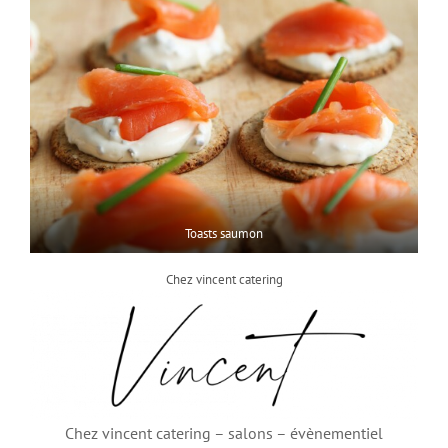
Toasts saumon
Chez vincent catering
Chez vincent catering – salons – évènementiel