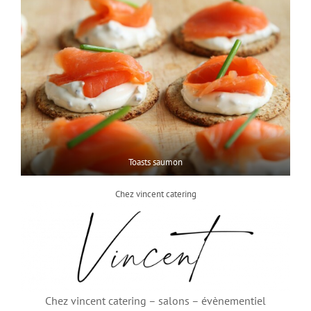
Toasts saumon
Chez vincent catering
Chez vincent catering – salons – évènementiel