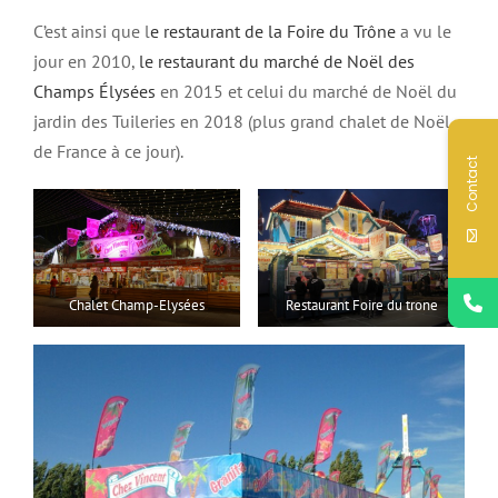
C’est ainsi que l
e restaurant de la Foire du Trône
a vu le
jour en 2010,
le restaurant du marché de Noël des
Champs Élysées
en 2015 et celui du marché de Noël du
jardin des Tuileries en 2018 (plus grand chalet de Noël
de France à ce jour).
Contact
Chalet Champ-Elysées
Restaurant Foire du trone