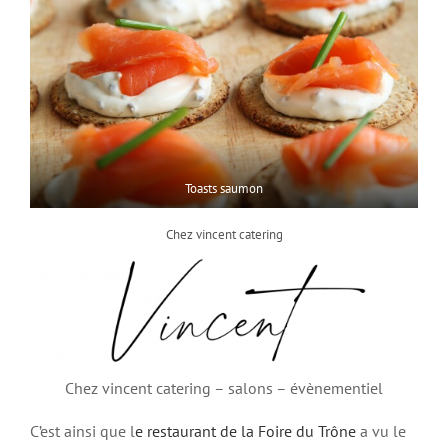
Toasts saumon
Chez vincent catering
Chez vincent catering – salons – évènementiel
C’est ainsi que l
e restaurant de la Foire du Trône
a vu le