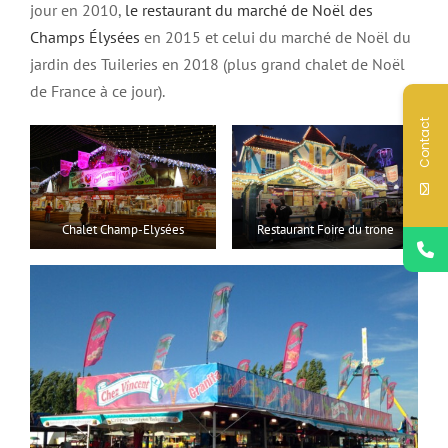
jour en 2010,
le restaurant du marché de Noël des
Champs Élysées
en 2015 et celui du marché de Noël du
jardin des Tuileries en 2018 (plus grand chalet de Noël
de France à ce jour).
Contact
Chalet Champ-Elysées
Restaurant Foire du trone