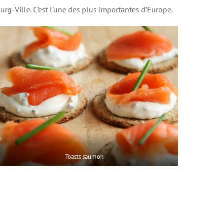
rg-Ville. C’est l’une des plus importantes d’Europe.
Toasts saumon