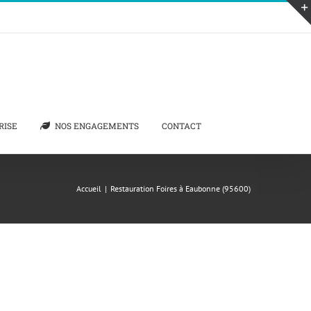
RISE
NOS ENGAGEMENTS
CONTACT
Accueil
|
Restauration Foires à Eaubonne (95600)