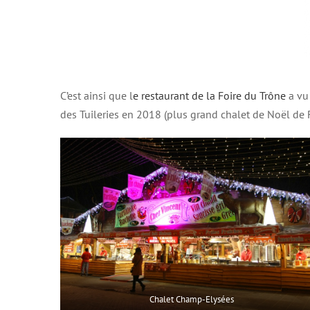
C’est ainsi que l
e restaurant de la Foire du Trône
a vu
des Tuileries en 2018 (plus grand chalet de Noël de F
Chalet Champ-Elysées