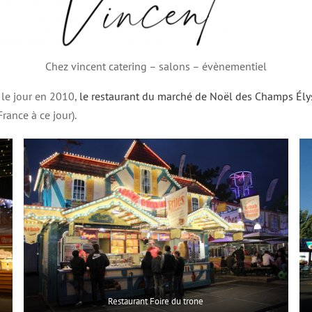
Chez vincent catering – salons – évènementiel
 le jour en 2010,
le restaurant du marché de Noël des Champs Ély
rance à ce jour).
Restaurant Foire du trone