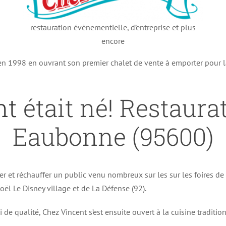
restauration évènementielle, d’entreprise et plus
encore
 en 1998 en ouvrant son premier chalet de vente à emporter pour 
nt
était né! Restaura
Eaubonne (95600)
er et réchauffer un public venu nombreux sur les sur les foires d
ël Le Disney village et de La Défense (92).
i de qualité, Chez Vincent s’est ensuite ouvert à la cuisine traditi