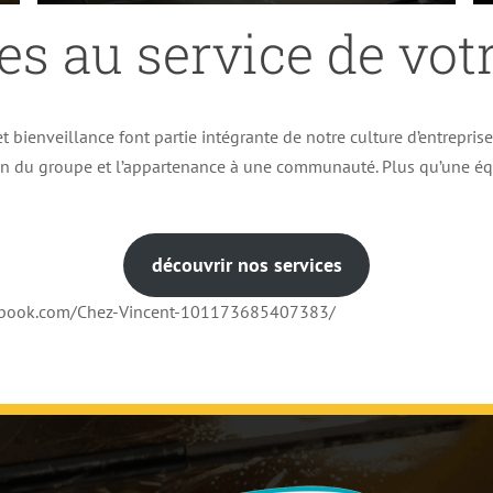
es au service de votr
t bienveillance font partie intégrante de notre culture d’entrepris
ion du groupe et l’appartenance à une communauté. Plus qu’une éq
découvrir nos services
cebook.com/Chez-Vincent-101173685407383/