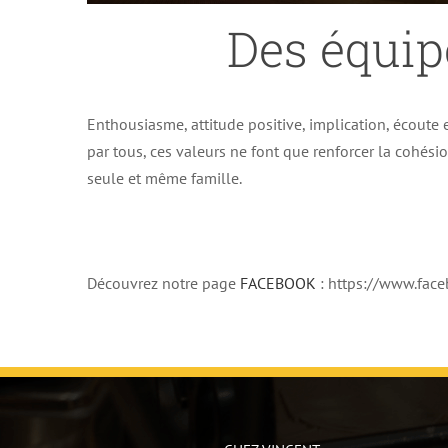
Des équip
Enthousiasme, attitude positive, implication, écoute e
par tous, ces valeurs ne font que renforcer la cohés
seule et même famille.
Découvrez notre page
FACEBOOK
: https://www.fa