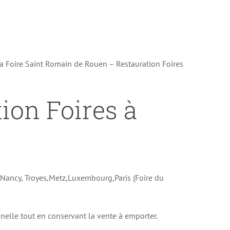
la Foire Saint Romain de Rouen – Restauration Foires
tion Foires à
e Nancy, Troyes,Metz,Luxembourg,Paris (Foire du
onnelle tout en conservant la vente à emporter.