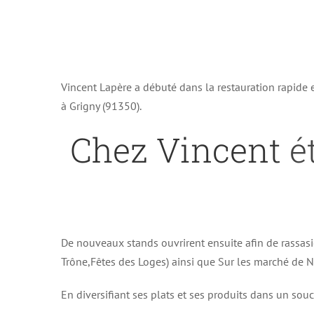
Vincent Lapère a débuté dans la restauration rapide
à Grigny (91350).
Chez Vincent
ét
De nouveaux stands ouvrirent ensuite afin de rassasi
Trône,Fêtes des Loges) ainsi que Sur les marché de No
En diversifiant ses plats et ses produits dans un souc