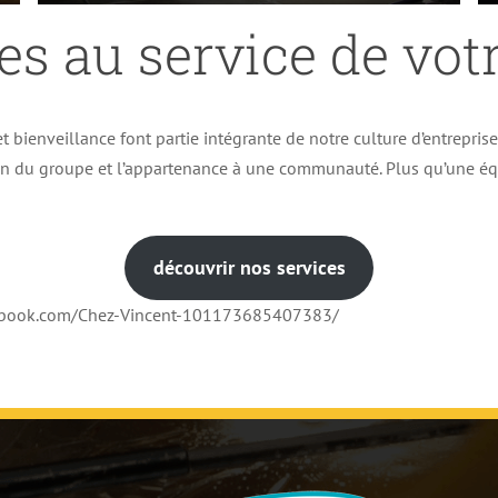
es au service de votr
t bienveillance font partie intégrante de notre culture d’entrepris
ion du groupe et l’appartenance à une communauté. Plus qu’une éq
découvrir nos services
cebook.com/Chez-Vincent-101173685407383/