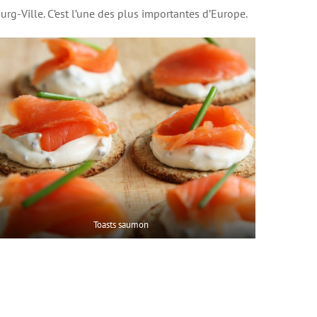
rg-Ville. C’est l’une des plus importantes d’Europe.
Toasts saumon