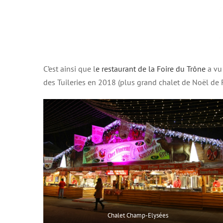
C’est ainsi que l
e restaurant de la Foire du Trône
a vu
des Tuileries en 2018 (plus grand chalet de Noël de F
Chalet Champ-Elysées