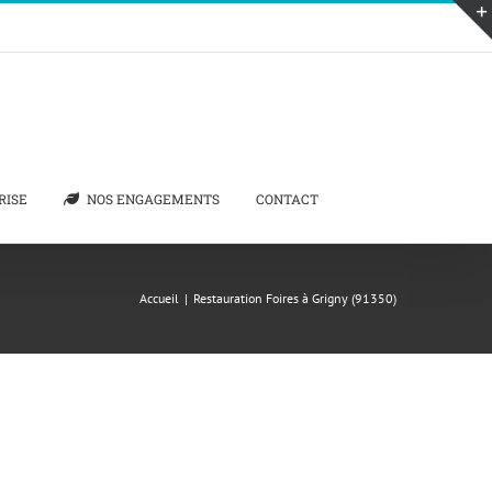
RISE
NOS ENGAGEMENTS
CONTACT
Accueil
|
Restauration Foires à Grigny (91350)