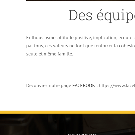
Des équip
Enthousiasme, attitude positive, implication, écoute e
par tous, ces valeurs ne font que renforcer la cohés
seule et même famille.
Découvrez notre page
FACEBOOK
: https://www.fa