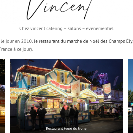
Chez vincent catering – salons – évènementiel
 le jour en 2010,
le restaurant du marché de Noël des Champs Ély
rance à ce jour).
Restaurant Foire du trone