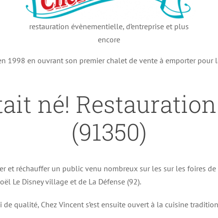
restauration évènementielle, d’entreprise et plus
encore
 en 1998 en ouvrant son premier chalet de vente à emporter pour 
ait né! Restauration
(91350)
er et réchauffer un public venu nombreux sur les sur les foires d
ël Le Disney village et de La Défense (92).
i de qualité, Chez Vincent s’est ensuite ouvert à la cuisine traditi