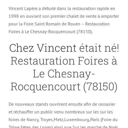
Vincent Lapère a débuté dans la restauration rapide en
1998 en ouvrant son premier chalet de vente à emporter
pour la Foire Saint Romain de Rouen – Restauration
Foires à Le Chesnay-Rocquencourt (78150).
Chez Vincent
était né!
Restauration Foires à
Le Chesnay-
Rocquencourt (78150)
De nouveaux stands ouvrirent ensuite afin de rassasier
et réchauffer un public venu nombreux sur les sur les
foires de Nancy, Troyes,Metz,Luxembourg,Paris (Foire du
Trône,Fêtes des Loges) ainsi que Sur les marché de Noël