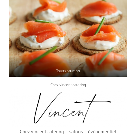
Toasts saumon
Chez vincent catering
Chez vincent catering – salons – évènementiel