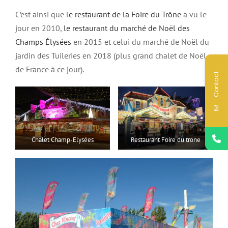
C’est ainsi que l
e restaurant de la Foire du Trône
a vu le
jour en 2010,
le restaurant du marché de Noël des
Champs Élysées
en 2015 et celui du marché de Noël du
jardin des Tuileries en 2018 (plus grand chalet de Noël
de France à ce jour).
Contact
Chalet Champ-Elysées
Restaurant Foire du trone