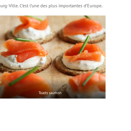
rg-Ville. C’est l’une des plus importantes d’Europe.
Toasts saumon