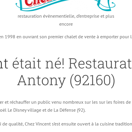
restauration évènementielle, d’entreprise et plus
encore
 en 1998 en ouvrant son premier chalet de vente à emporter pour 
nt
était né! Restaura
Antony (92160)
er et réchauffer un public venu nombreux sur les sur les foires d
ël Le Disney village et de La Défense (92).
i de qualité, Chez Vincent s’est ensuite ouvert à la cuisine traditi