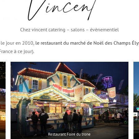
Chez vincent catering – salons – évènementiel
 le jour en 2010,
le restaurant du marché de Noël des Champs Ély
rance à ce jour).
Restaurant Foire du trone