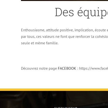
Des équip
Enthousiasme, attitude positive, implication, écoute e
par tous, ces valeurs ne font que renforcer la cohés
seule et même famille.
Découvrez notre page
FACEBOOK
: https://www.fa