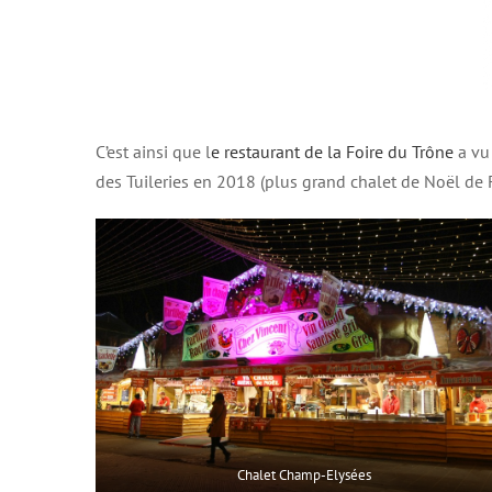
C’est ainsi que l
e restaurant de la Foire du Trône
a vu
des Tuileries en 2018 (plus grand chalet de Noël de F
Chalet Champ-Elysées