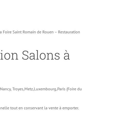
la Foire Saint Romain de Rouen – Restauration
tion Salons à
e Nancy, Troyes,Metz,Luxembourg,Paris (Foire du
onnelle tout en conservant la vente à emporter.