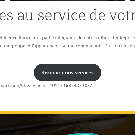
es au service de votr
t bienveillance font partie intégrante de notre culture d’entrepris
ion du groupe et l’appartenance à une communauté. Plus qu’une éq
découvrir nos services
cebook.com/Chez-Vincent-101173685407383/