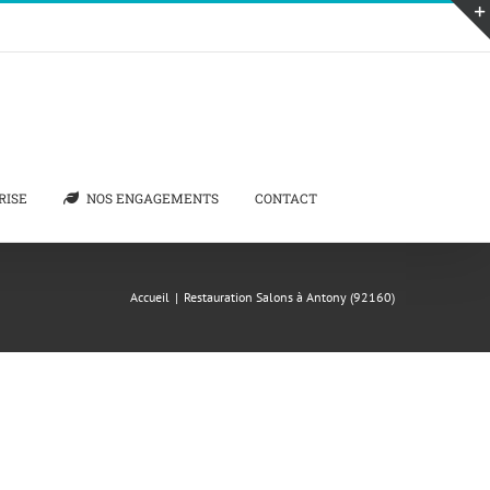
RISE
NOS ENGAGEMENTS
CONTACT
Accueil
|
Restauration Salons à Antony (92160)