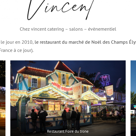
Chez vincent catering – salons – évènementiel
 le jour en 2010,
le restaurant du marché de Noël des Champs Ély
rance à ce jour).
Restaurant Foire du trone