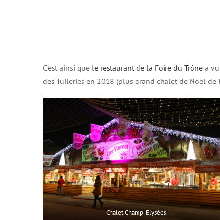
C’est ainsi que l
e restaurant de la Foire du Trône
a vu
des Tuileries en 2018 (plus grand chalet de Noël de F
Chalet Champ-Elysées