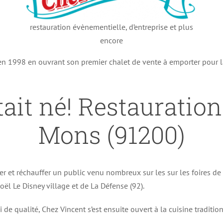
restauration évènementielle, d’entreprise et plus
encore
 en 1998 en ouvrant son premier chalet de vente à emporter pour 
ait né! Restauration
Mons (91200)
er et réchauffer un public venu nombreux sur les sur les foires d
ël Le Disney village et de La Défense (92).
i de qualité, Chez Vincent s’est ensuite ouvert à la cuisine traditi