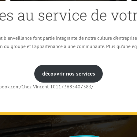
es au service de votr
t bienveillance font partie intégrante de notre culture d’entrepris
ion du groupe et l’appartenance à une communauté. Plus qu’une éq
découvrir nos services
cebook.com/Chez-Vincent-101173685407383/