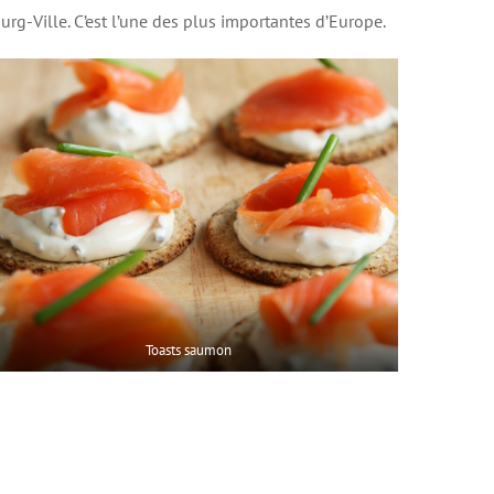
rg-Ville. C’est l’une des plus importantes d’Europe.
Toasts saumon