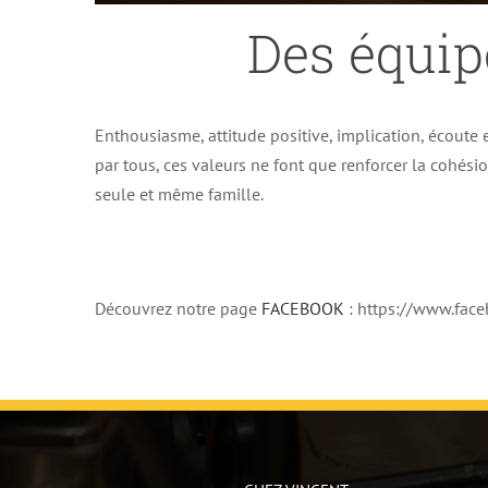
Des équip
Enthousiasme, attitude positive, implication, écoute e
par tous, ces valeurs ne font que renforcer la cohés
seule et même famille.
Découvrez notre page
FACEBOOK
: https://www.fa