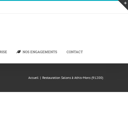
RISE
NOS ENGAGEMENTS
CONTACT
Accueil
|
Restauration Salons à Athis-Mons (91200)