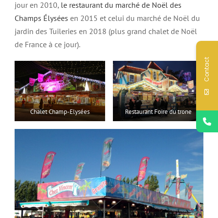
jour en 2010,
le restaurant du marché de Noël des
Champs Élysées
en 2015 et celui du marché de Noël du
jardin des Tuileries en 2018 (plus grand chalet de Noël
de France à ce jour).
Contact
Chalet Champ-Elysées
Restaurant Foire du trone