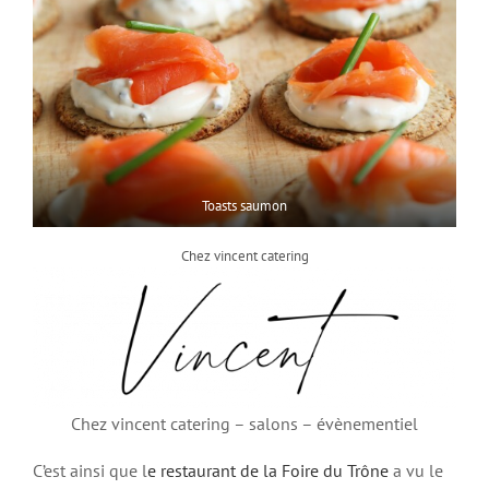
Toasts saumon
Chez vincent catering
Chez vincent catering – salons – évènementiel
C’est ainsi que l
e restaurant de la Foire du Trône
a vu le