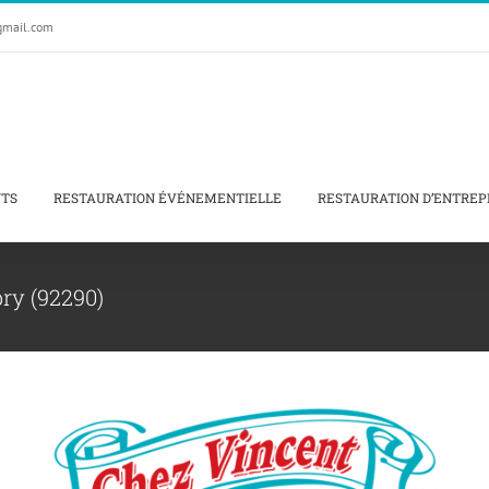
gmail.com
NTS
RESTAURATION ÉVÉNEMENTIELLE
RESTAURATION D’ENTREP
ry (92290)