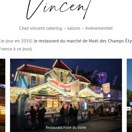
Chez vincent catering – salons – évènementiel
 le jour en 2010,
le restaurant du marché de Noël des Champs Ély
rance à ce jour).
Restaurant Foire du trone