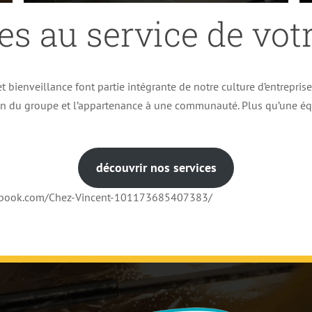
es au service de votr
t bienveillance font partie intégrante de notre culture d’entrepris
ion du groupe et l’appartenance à une communauté. Plus qu’une éq
découvrir nos services
cebook.com/Chez-Vincent-101173685407383/