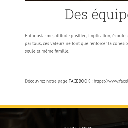
Des équip
Enthousiasme, attitude positive, implication, écoute e
par tous, ces valeurs ne font que renforcer la cohés
seule et même famille.
Découvrez notre page
FACEBOOK
: https://www.fa