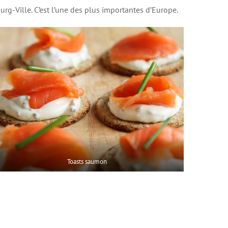
rg-Ville. C’est l’une des plus importantes d’Europe.
Toasts saumon