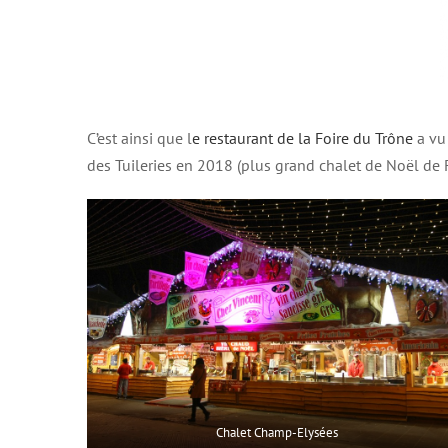
C’est ainsi que l
e restaurant de la Foire du Trône
a vu
des Tuileries en 2018 (plus grand chalet de Noël de F
Chalet Champ-Elysées