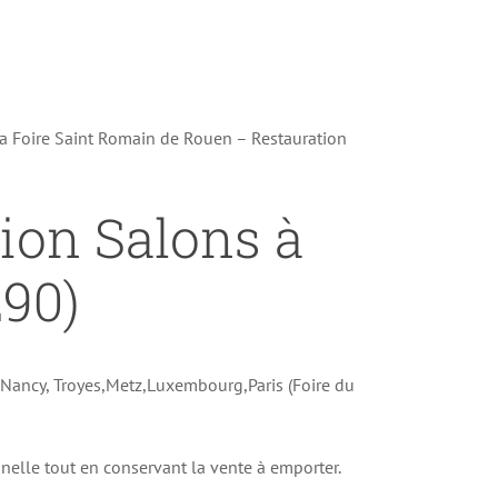
la Foire Saint Romain de Rouen – Restauration
tion Salons à
90)
e Nancy, Troyes,Metz,Luxembourg,Paris (Foire du
onnelle tout en conservant la vente à emporter.