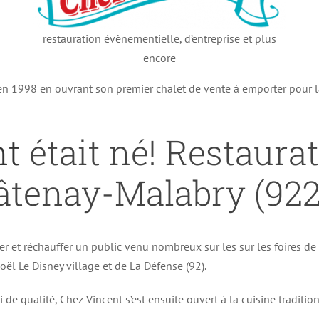
restauration évènementielle, d’entreprise et plus
encore
 en 1998 en ouvrant son premier chalet de vente à emporter pour 
nt
était né! Restaura
âtenay-Malabry (922
er et réchauffer un public venu nombreux sur les sur les foires d
ël Le Disney village et de La Défense (92).
i de qualité, Chez Vincent s’est ensuite ouvert à la cuisine traditi