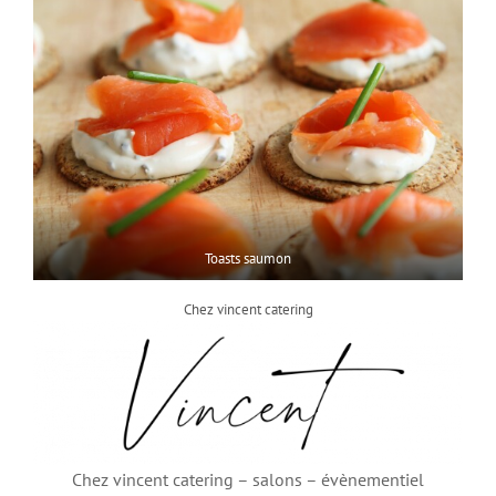
Toasts saumon
Chez vincent catering
Chez vincent catering – salons – évènementiel