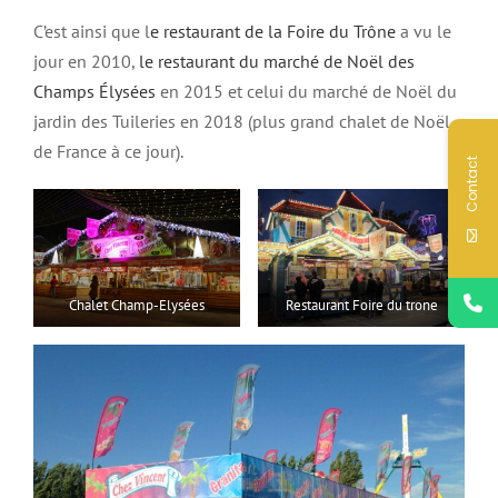
C’est ainsi que l
e restaurant de la Foire du Trône
a vu le
jour en 2010,
le restaurant du marché de Noël des
Champs Élysées
en 2015 et celui du marché de Noël du
jardin des Tuileries en 2018 (plus grand chalet de Noël
de France à ce jour).
Contact
Chalet Champ-Elysées
Restaurant Foire du trone