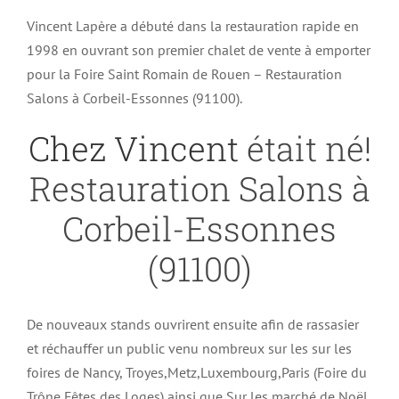
Vincent Lapère a débuté dans la restauration rapide en
1998 en ouvrant son premier chalet de vente à emporter
pour la Foire Saint Romain de Rouen – Restauration
Salons à Corbeil-Essonnes (91100).
Chez Vincent
était né!
Restauration Salons à
Corbeil-Essonnes
(91100)
De nouveaux stands ouvrirent ensuite afin de rassasier
et réchauffer un public venu nombreux sur les sur les
foires de Nancy, Troyes,Metz,Luxembourg,Paris (Foire du
Trône,Fêtes des Loges) ainsi que Sur les marché de Noël