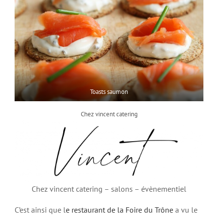
Toasts saumon
Chez vincent catering
Chez vincent catering – salons – évènementiel
C’est ainsi que l
e restaurant de la Foire du Trône
a vu le