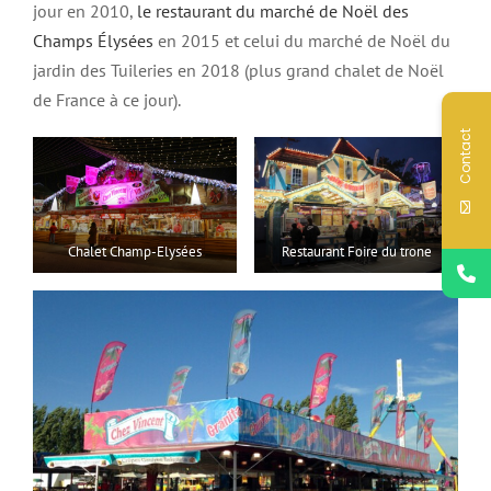
jour en 2010,
le restaurant du marché de Noël des
Champs Élysées
en 2015 et celui du marché de Noël du
jardin des Tuileries en 2018 (plus grand chalet de Noël
de France à ce jour).
Contact
Chalet Champ-Elysées
Restaurant Foire du trone