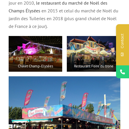
jour en 2010,
le restaurant du marché de Noël des
Champs Élysées
en 2015 et celui du marché de Noël du
jardin des Tuileries en 2018 (plus grand chalet de Noël
de France à ce jour).
Contact
Chalet Champ-Elysées
Restaurant Foire du trone