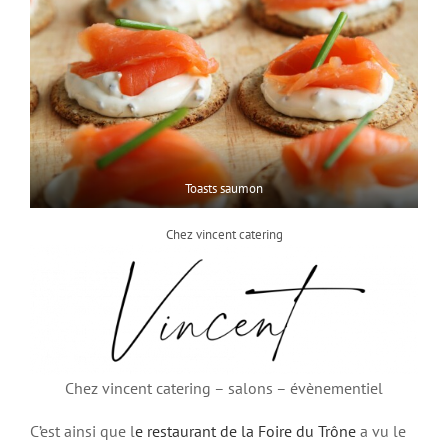
Toasts saumon
Chez vincent catering
Chez vincent catering – salons – évènementiel
C’est ainsi que l
e restaurant de la Foire du Trône
a vu le