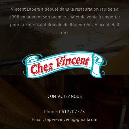
Vincent Lapère a débuté dans la restauration rapide en
1998 en ouvrant son premier chalet de vente à emporter
pour la Foire Saint Romain de Rouen. Chez Vincent était
né !
CONTACTEZ NOUS
Phone:
0612707773
Email:
laperevincent@gmail.com