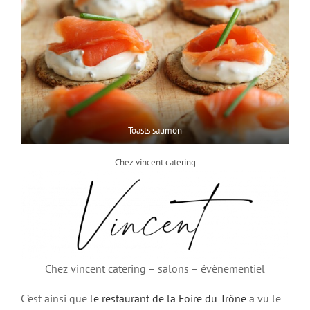
Toasts saumon
Chez vincent catering
Chez vincent catering – salons – évènementiel
C’est ainsi que l
e restaurant de la Foire du Trône
a vu le