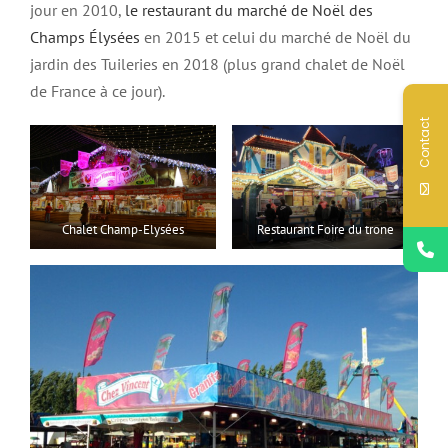
jour en 2010,
le restaurant du marché de Noël des
Champs Élysées
en 2015 et celui du marché de Noël du
jardin des Tuileries en 2018 (plus grand chalet de Noël
de France à ce jour).
Contact
Chalet Champ-Elysées
Restaurant Foire du trone