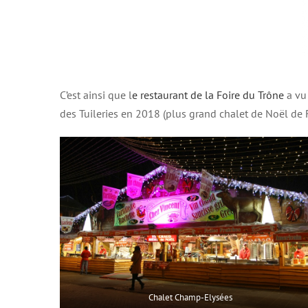
C’est ainsi que l
e restaurant de la Foire du Trône
a vu
des Tuileries en 2018 (plus grand chalet de Noël de F
Chalet Champ-Elysées