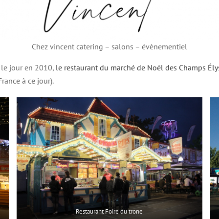
Chez vincent catering – salons – évènementiel
 le jour en 2010,
le restaurant du marché de Noël des Champs Ély
rance à ce jour).
Restaurant Foire du trone