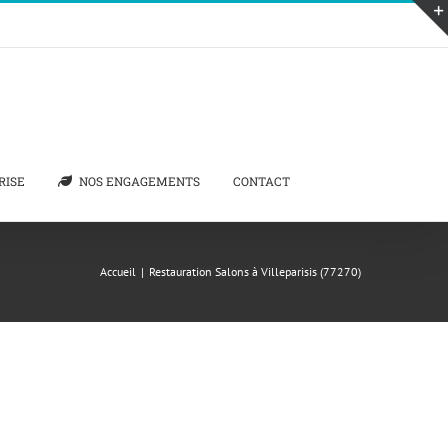
RISE
NOS ENGAGEMENTS
CONTACT
Accueil
|
Restauration Salons à Villeparisis (77270)