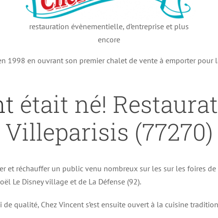
restauration évènementielle, d’entreprise et plus
encore
 en 1998 en ouvrant son premier chalet de vente à emporter pour 
nt
était né! Restaura
Villeparisis (77270)
er et réchauffer un public venu nombreux sur les sur les foires d
ël Le Disney village et de La Défense (92).
i de qualité, Chez Vincent s’est ensuite ouvert à la cuisine traditi