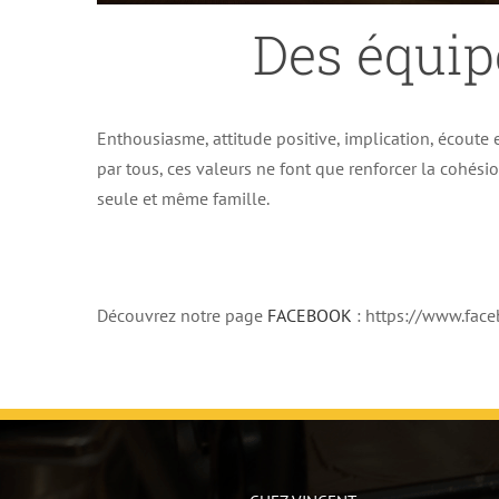
Des équip
Enthousiasme, attitude positive, implication, écoute e
par tous, ces valeurs ne font que renforcer la cohés
seule et même famille.
Découvrez notre page
FACEBOOK
: https://www.fa