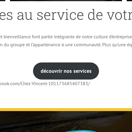
es au service de votr
t bienveillance font partie intégrante de notre culture d’entrepris
ion du groupe et l’appartenance à une communauté. Plus qu’une éq
découvrir nos services
cebook.com/Chez-Vincent-101173685407383/