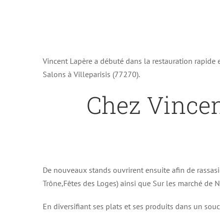
Vincent Lapère a débuté dans la restauration rapide
Salons à Villeparisis (77270).
Chez Vince
De nouveaux stands ouvrirent ensuite afin de rassasi
Trône,Fêtes des Loges) ainsi que Sur les marché de No
En diversifiant ses plats et ses produits dans un souc