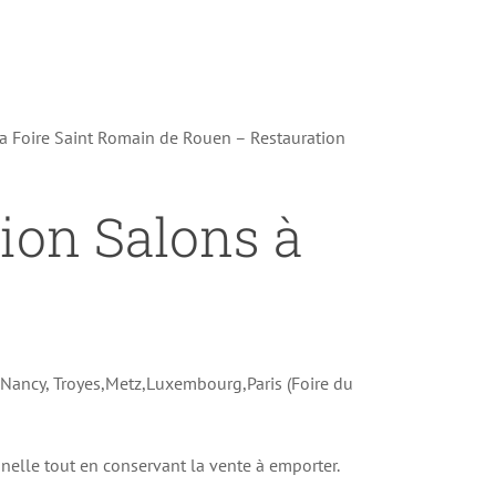
la Foire Saint Romain de Rouen – Restauration
tion Salons à
e Nancy, Troyes,Metz,Luxembourg,Paris (Foire du
onnelle tout en conservant la vente à emporter.