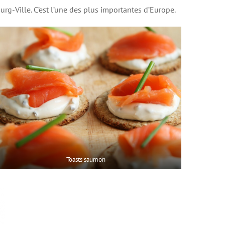
rg-Ville. C’est l’une des plus importantes d’Europe.
Toasts saumon