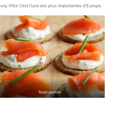
rg-Ville. C’est l’une des plus importantes d’Europe.
Toasts saumon