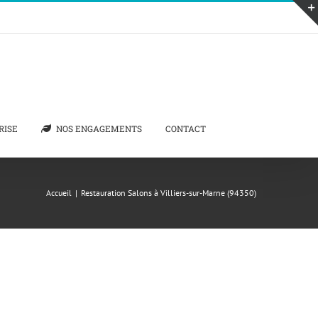
RISE
NOS ENGAGEMENTS
CONTACT
Accueil
|
Restauration Salons à Villiers-sur-Marne (94350)