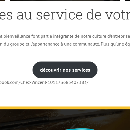
es au service de votr
t bienveillance font partie intégrante de notre culture d’entrepris
ion du groupe et l’appartenance à une communauté. Plus qu’une éq
découvrir nos services
cebook.com/Chez-Vincent-101173685407383/