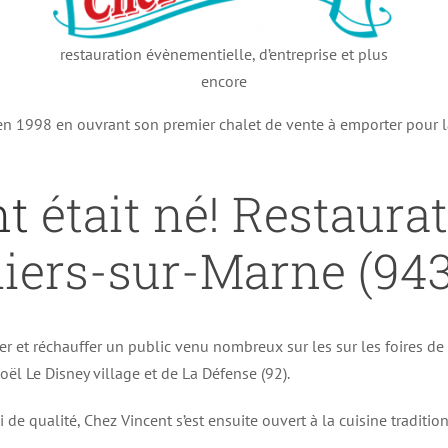
restauration évènementielle, d’entreprise et plus
encore
 en 1998 en ouvrant son premier chalet de vente à emporter pour 
nt
était né! Restaura
liers-sur-Marne (94
er et réchauffer un public venu nombreux sur les sur les foires d
ël Le Disney village et de La Défense (92).
i de qualité, Chez Vincent s’est ensuite ouvert à la cuisine traditi