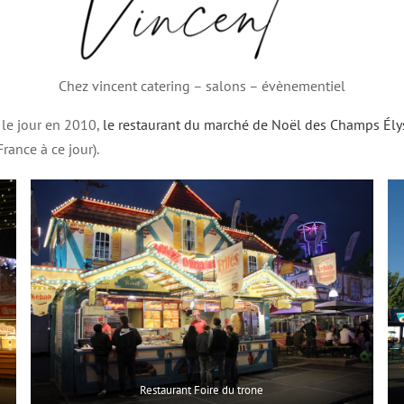
Chez vincent catering – salons – évènementiel
 le jour en 2010,
le restaurant du marché de Noël des Champs Ély
rance à ce jour).
Restaurant Foire du trone