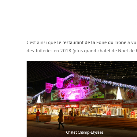
C’est ainsi que l
e restaurant de la Foire du Trône
a vu
des Tuileries en 2018 (plus grand chalet de Noël de F
Chalet Champ-Elysées