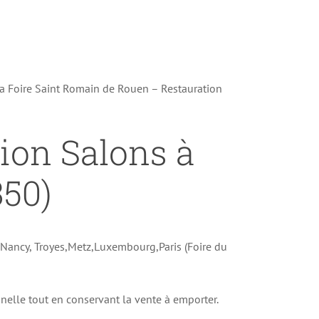
la Foire Saint Romain de Rouen – Restauration
tion Salons à
350)
e Nancy, Troyes,Metz,Luxembourg,Paris (Foire du
onnelle tout en conservant la vente à emporter.