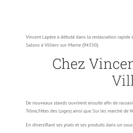
Vincent Lapère a débuté dans la restauration rapide
Salons à Villiers-sur-Marne (94350).
Chez Vince
Vil
De nouveaux stands ouvrirent ensuite afin de rassasi
Trône,Fêtes des Loges) ainsi que Sur les marché de No
En diversifiant ses plats et ses produits dans un souc