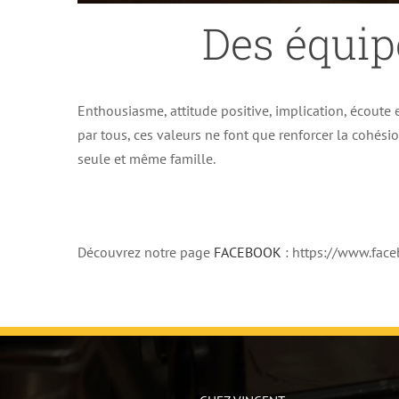
Des équip
Enthousiasme, attitude positive, implication, écoute e
par tous, ces valeurs ne font que renforcer la cohés
seule et même famille.
Découvrez notre page
FACEBOOK
: https://www.fa