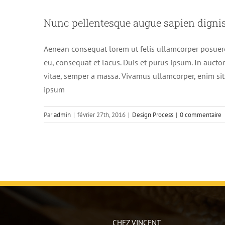
Nunc pellentesque augue sapien digni
Aenean consequat lorem ut felis ullamcorper posuere 
eu, consequat et lacus. Duis et purus ipsum. In auctor
vitae, semper a massa. Vivamus ullamcorper, enim sit 
ipsum
Par
admin
|
février 27th, 2016
|
Design Process
|
0 commentaire
CHEZ VINCENT