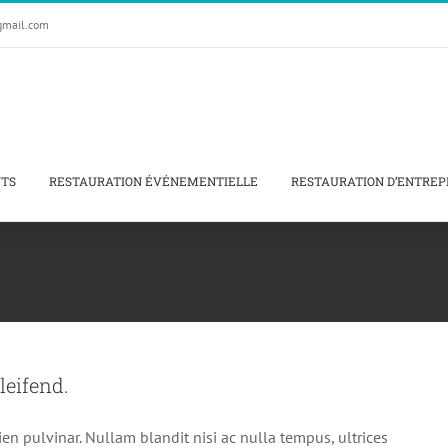
gmail.com
NTS
RESTAURATION ÉVÉNEMENTIELLE
RESTAURATION D’ENTREP
eifend.
ien pulvinar. Nullam blandit nisi ac nulla tempus, ultrices