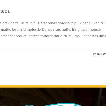
ssim.
gravida tellus faucibus. Maecenas dolor elit, pulvinar eu vehicul
 mattis ipsum id molestie. Donec risus nulla, fringilla a rhoncus
amet consequat laoreet, tortor tortor dictum urna, ut egestas urn
Lire la suit