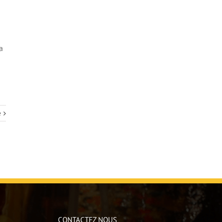
a
a
e
CONTACTEZ NOUS