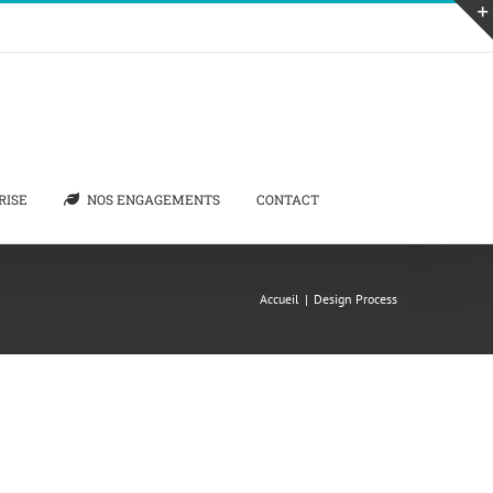
RISE
NOS ENGAGEMENTS
CONTACT
Accueil
|
Design Process